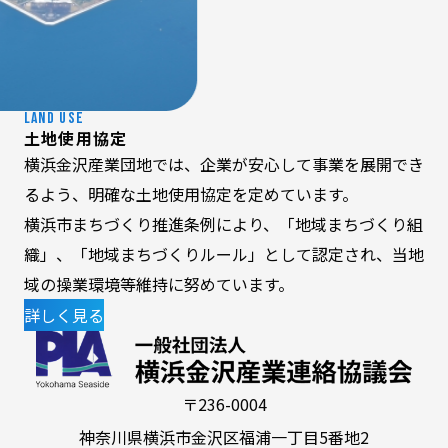
LAND USE
土地使用協定
横浜金沢産業団地では、企業が安心して事業を展開でき
るよう、明確な土地使用協定を定めています。
横浜市まちづくり推進条例により、
「地域まちづくり
組
織」、
「地域まちづくりルール」
として認定され、当地
域の操業環境等維持に努めています。
詳しく見る
〒236-0004
神奈川県横浜市金沢区福浦一丁目5番地2