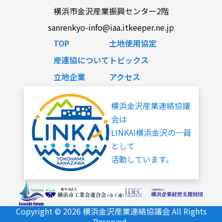
横浜市金沢産業振興センター2階
sanrenkyo-info@iaa.itkeeper.ne.jp
TOP
土地使用協定
産連協について
トピックス
立地企業
アクセス
横浜金沢産業連絡協議
会は
LINKAI横浜金沢の一員
として
活動しています。
Copyright © 2026 横浜金沢産業連絡協議会 All Rights
Reserved.