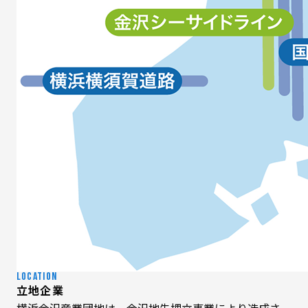
LOCATION
立地企業
横浜金沢産業団地は、金沢地先埋立事業により造成さ