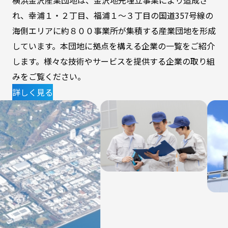
れ、
幸浦１・２丁目、
福浦１～３丁目の国道357号線の
海側エリアに
約８００事業所
が集積する産業団地を形成
しています。
本団地に拠点を構える企業の一覧をご紹介
します。
様々な技術やサービスを提供する企業の取り組
みをご覧ください。
詳しく見る