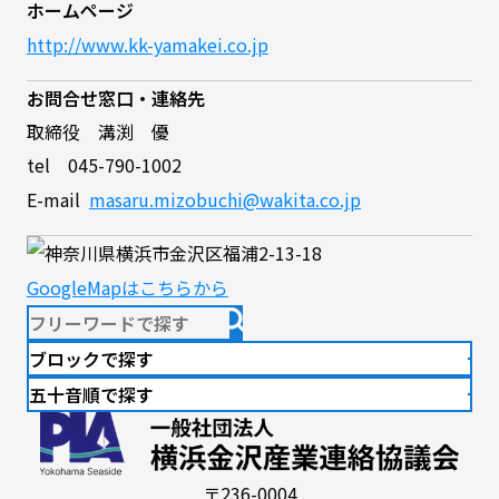
ホームページ
http://www.kk-yamakei.co.jp
お問合せ窓口・連絡先
取締役 溝渕 優
tel 045-790-1002
E-mail
masaru.mizobuchi@wakita.co.jp
GoogleMapはこちらから
ブロックで探す
五十音順で探す
〒236-0004