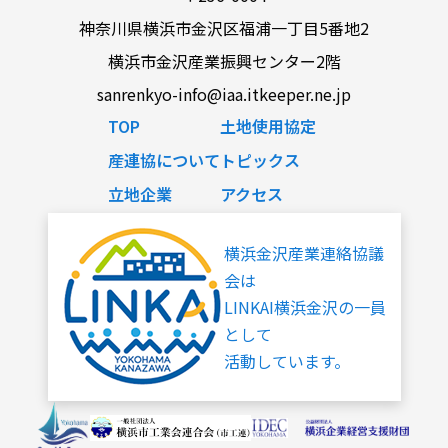
神奈川県横浜市金沢区福浦一丁目5番地2
横浜市金沢産業振興センター2階
sanrenkyo-info@iaa.itkeeper.ne.jp
TOP
土地使用協定
産連協について
トピックス
立地企業
アクセス
横浜金沢産業連絡協議
会は
LINKAI横浜金沢の一員
として
活動しています。